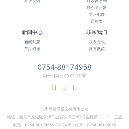
在线反馈
计数器系列
钟点学习器
学习配件
益智类
新闻中心
联系我们
新闻动态
联系方式
产品资讯
官方微信
0754-88174958
周一到周六 09:00-17:30
汕头市银河星文具有限公司
地址
：汕头市龙湖区珠津工业区珠津三街1号全幢第一、二、三层
电话：
0754-88174550 88174958 传
真：0754-88176055