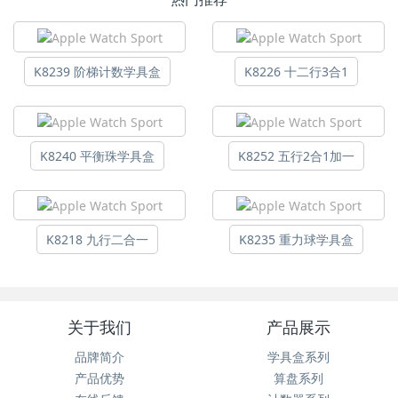
K8239 阶梯计数学具盒
K8226 十二行3合1
K8240 平衡珠学具盒
K8252 五行2合1加一
K8218 九行二合一
K8235 重力球学具盒
关于我们
产品展示
品牌简介
学具盒系列
产品优势
算盘系列