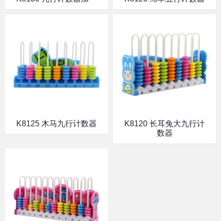
K8125 木马九行计数器
K8120 长耳兔大九行计
数器